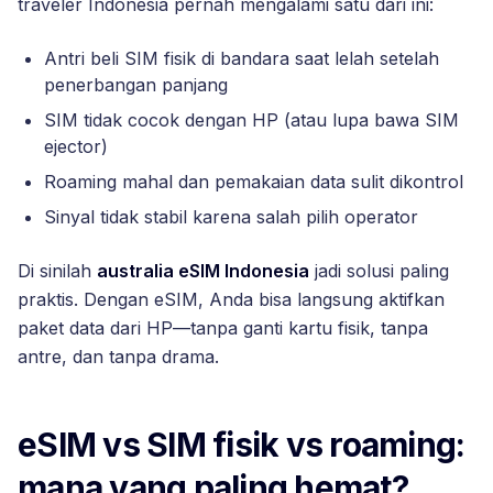
traveler Indonesia pernah mengalami satu dari ini:
Antri beli SIM fisik di bandara saat lelah setelah
penerbangan panjang
SIM tidak cocok dengan HP (atau lupa bawa SIM
ejector)
Roaming mahal dan pemakaian data sulit dikontrol
Sinyal tidak stabil karena salah pilih operator
Di sinilah
australia eSIM Indonesia
jadi solusi paling
praktis. Dengan eSIM, Anda bisa langsung aktifkan
paket data dari HP—tanpa ganti kartu fisik, tanpa
antre, dan tanpa drama.
eSIM vs SIM fisik vs roaming:
mana yang paling hemat?