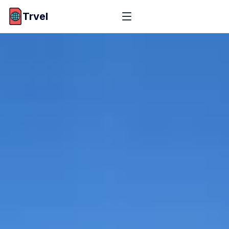
Trvel