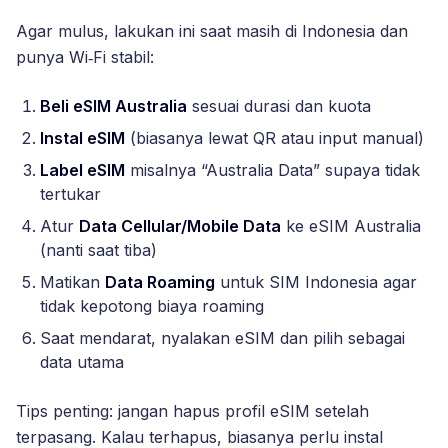
Agar mulus, lakukan ini saat masih di Indonesia dan
punya Wi‑Fi stabil:
Beli eSIM Australia
sesuai durasi dan kuota
Instal eSIM
(biasanya lewat QR atau input manual)
Label eSIM
misalnya “Australia Data” supaya tidak
tertukar
Atur
Data Cellular/Mobile Data
ke eSIM Australia
(nanti saat tiba)
Matikan
Data Roaming
untuk SIM Indonesia agar
tidak kepotong biaya roaming
Saat mendarat, nyalakan eSIM dan pilih sebagai
data utama
Tips penting: jangan hapus profil eSIM setelah
terpasang. Kalau terhapus, biasanya perlu instal