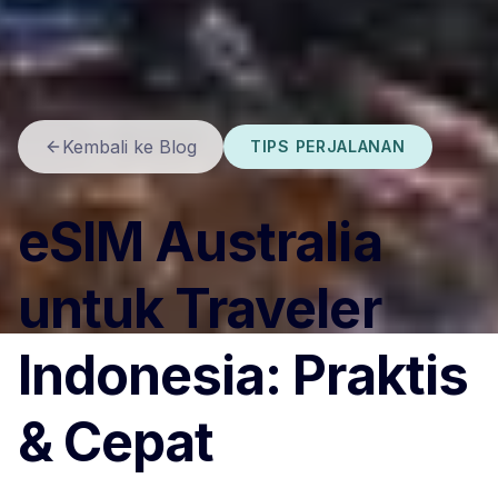
Kembali ke Blog
TIPS PERJALANAN
eSIM Australia
untuk Traveler
Indonesia: Praktis
& Cepat