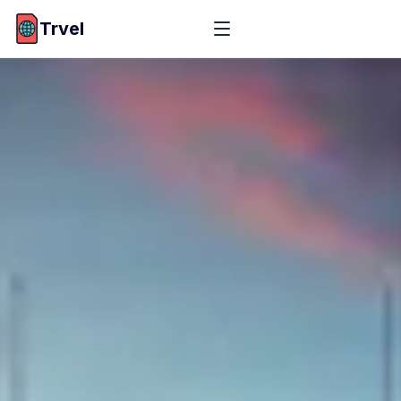
Trvel