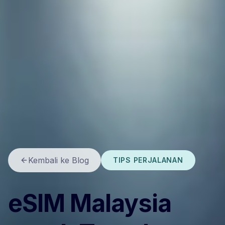
Kembali ke Blog
TIPS PERJALANAN
eSIM Malaysia