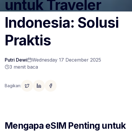
untuk Traveler
Indonesia: Solusi
Praktis
Putri Dewi
Wednesday 17 December 2025
3
menit baca
Bagikan
:
Mengapa eSIM Penting untuk