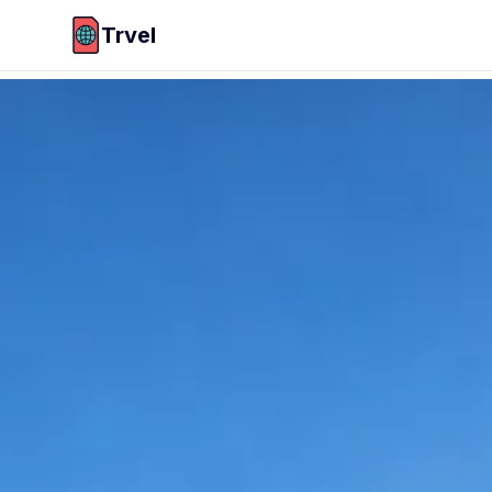
Trvel