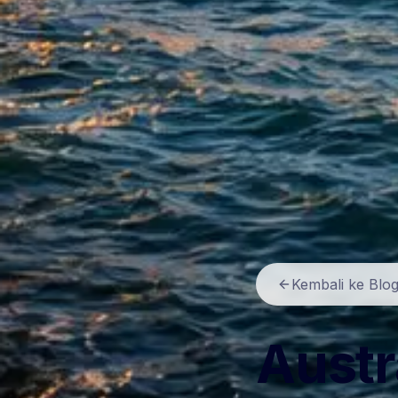
Kembali ke Blo
Austr