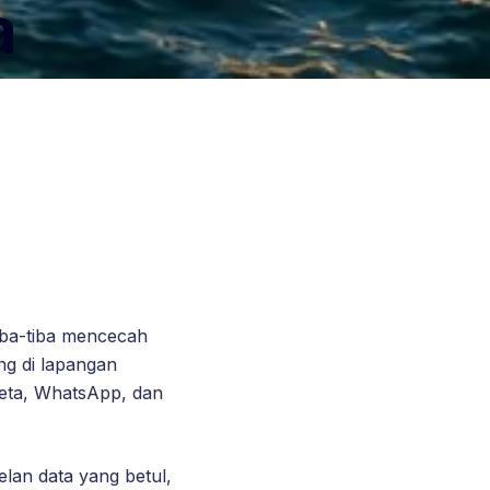
a
tiba-tiba mencecah
ang di lapangan
peta, WhatsApp, dan
elan data yang betul,