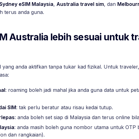
Sydney eSIM Malaysia
,
Australia travel sim
, dan
Melbourn
h terus anda guna.
 Australia lebih sesuai untuk tr
l yang anda aktifkan tanpa tukar kad fizikal. Untuk traveler
asa:
al
: roaming boleh jadi mahal jika anda guna data untuk pet
dai SIM
: tak perlu beratur atau risau kedai tutup.
rlepas
: anda boleh set siap di Malaysia dan terus online bila
laysia
: anda masih boleh guna nombor utama untuk OTP 
fon dan rangkaian).