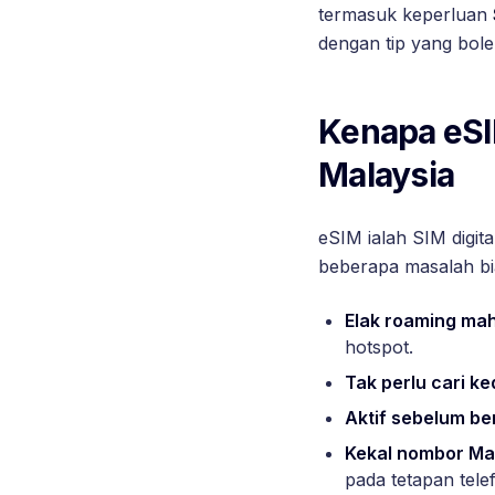
termasuk keperluan
dengan tip yang bole
Kenapa eSIM
Malaysia
eSIM ialah SIM digita
beberapa masalah bi
Elak roaming mah
hotspot.
Tak perlu cari ke
Aktif sebelum be
Kekal nombor Ma
pada tetapan tele