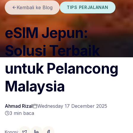
Kembali ke Blog
TIPS PERJALANAN
eSIM Jepun:
Solusi Terbaik
untuk Pelancong
Malaysia
Ahmad Rizal
Wednesday 17 December 2025
3
min baca
Kongsi
: