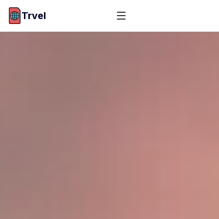
Trvel