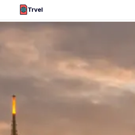
Trvel