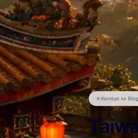
Kembali ke Blo
Taiwa